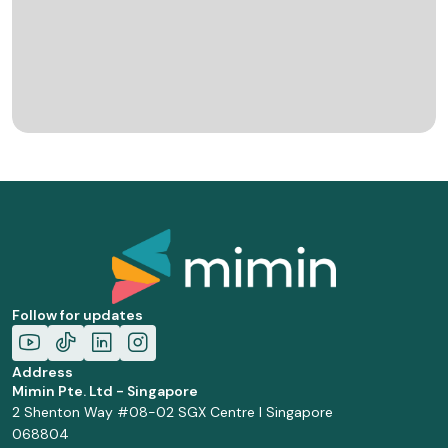
Follow for updates
Address
Mimin Pte. Ltd - Singapore
2 Shenton Way #08-02 SGX Centre I Singapore
068804