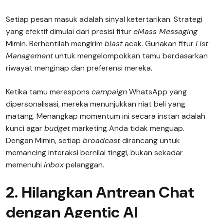
Setiap pesan masuk adalah sinyal ketertarikan. Strategi
yang efektif dimulai dari presisi fitur
eMass Messaging
Mimin. Berhentilah mengirim
blast
acak. Gunakan fitur
List
Management
untuk mengelompokkan tamu berdasarkan
riwayat menginap dan preferensi mereka.
Ketika tamu merespons
campaign
WhatsApp yang
dipersonalisasi, mereka menunjukkan niat beli yang
matang. Menangkap momentum ini secara instan adalah
kunci agar
budget
marketing Anda tidak menguap.
Dengan Mimin, setiap
broadcast
dirancang untuk
memancing interaksi bernilai tinggi, bukan sekadar
memenuhi
inbox
pelanggan.
2. Hilangkan Antrean Chat
dengan Agentic AI