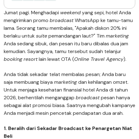
Jumat pagi. Menghadapi
weekend
yang sepi, hotel Anda
mengirimkan promo
broadcast
WhatsApp ke tamu-tamu
lama. Seorang tamu membalas, "Apakah diskon 20% ini
berlaku untuk
suite
pemandangan laut?" Tim
marketing
Anda sedang sibuk, dan pesan itu baru dibalas dua jam
kemudian. Sayangnya, tamu tersebut sudah telanjur
booking
resort
lain lewat OTA (
Online Travel Agency
).
Anda tidak sekadar telat membalas pesan; Anda baru
saja membuang biaya
marketing
dan kehilangan omzet.
Untuk menjaga kesehatan finansial hotel Anda di tahun
2026, berhentilah menganggap
broadcast
pesan hanya
sebagai alat promosi biasa. Saatnya mengubah kampanye
Anda menjadi mesin pencetak pendapatan dua arah.
1. Beralih dari Sekadar Broadcast ke Penargetan Niat
Beli