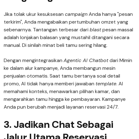
Jika tolak ukur kesuksesan
campaign
Anda hanya "pesan
terkirim", Anda mengabaikan pertumbuhan omzet yang
sebenarnya. Tantangan terbesar dari
blast
pesan massal
adalah lonjakan balasan yang mustahil ditangani secara
manual. Di sinilah minat beli tamu sering hilang.
Dengan mengintegrasikan
Agentic AI Chatbot
dari Mimin
ke dalam alur kampanye, Anda membangun mesin
penjualan otomatis. Saat tamu bertanya soal detail
promo, AI tidak hanya memberi jawaban
template
. AI
memahami konteks, menawarkan pilihan kamar, dan
mengarahkan tamu hingga ke pembayaran. Kampanye
Anda pun berubah menjadi layanan reservasi 24/7.
3. Jadikan Chat Sebagai
Jalur Utama Reservasi