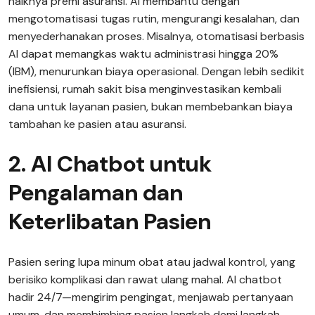
naiknya premi asuransi. AI membantu dengan
mengotomatisasi tugas rutin, mengurangi kesalahan, dan
menyederhanakan proses. Misalnya, otomatisasi berbasis
AI dapat memangkas waktu administrasi hingga 20%
(IBM), menurunkan biaya operasional. Dengan lebih sedikit
inefisiensi, rumah sakit bisa menginvestasikan kembali
dana untuk layanan pasien, bukan membebankan biaya
tambahan ke pasien atau asuransi.
2. AI Chatbot untuk
Pengalaman dan
Keterlibatan Pasien
Pasien sering lupa minum obat atau jadwal kontrol, yang
berisiko komplikasi dan rawat ulang mahal. AI chatbot
hadir 24/7—mengirim pengingat, menjawab pertanyaan
umum, dan membimbing pasien langkah demi langkah.