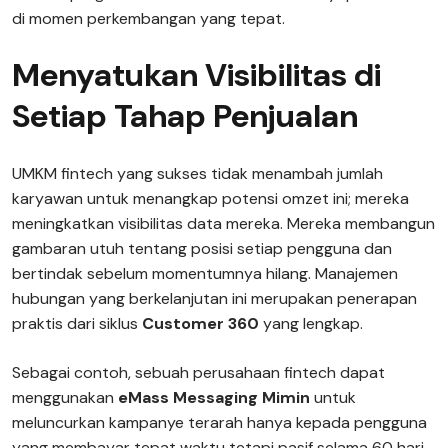
di momen perkembangan yang tepat.
Menyatukan Visibilitas di
Setiap Tahap Penjualan
UMKM fintech yang sukses tidak menambah jumlah
karyawan untuk menangkap potensi omzet ini; mereka
meningkatkan visibilitas data mereka. Mereka membangun
gambaran utuh tentang posisi setiap pengguna dan
bertindak sebelum momentumnya hilang. Manajemen
hubungan yang berkelanjutan ini merupakan penerapan
praktis dari siklus
Customer 360
yang lengkap.
Sebagai contoh, sebuah perusahaan fintech dapat
menggunakan
eMass Messaging Mimin
untuk
meluncurkan kampanye terarah hanya kepada pengguna
yang membayar tepat waktu tetapi pasif selama 60 hari.