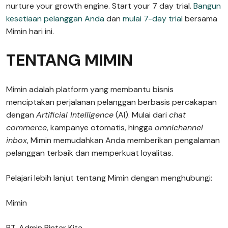
nurture your growth engine. Start your 7 day trial.
Bangun
kesetiaan pelanggan Anda
dan
mulai 7-day trial
bersama
Mimin hari ini.
TENTANG MIMIN
Mimin adalah platform yang membantu bisnis
menciptakan perjalanan pelanggan berbasis percakapan
dengan
Artificial Intelligence
(AI). Mulai dari
chat
commerce
, kampanye otomatis, hingga
omnichannel
inbox
, Mimin memudahkan Anda memberikan pengalaman
pelanggan terbaik dan memperkuat loyalitas.
Pelajari lebih lanjut tentang Mimin dengan menghubungi:
Mimin
PT. Admin Pintar Kita