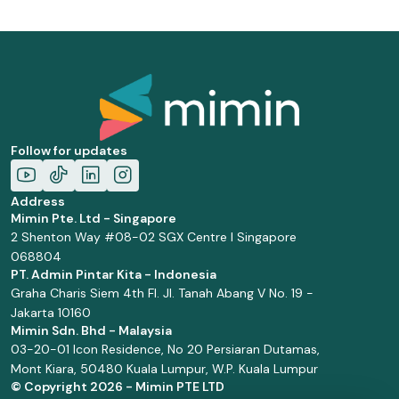
Follow for updates
Address
Mimin Pte. Ltd - Singapore
2 Shenton Way #08-02 SGX Centre I Singapore
068804
PT. Admin Pintar Kita - Indonesia
Graha Charis Siem 4th Fl. Jl. Tanah Abang V No. 19 -
Jakarta 10160
Mimin Sdn. Bhd - Malaysia
03-20-01 Icon Residence, No 20 Persiaran Dutamas,
Mont Kiara, 50480 Kuala Lumpur, W.P. Kuala Lumpur
© Copyright
2026 - Mimin PTE LTD