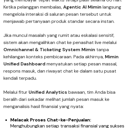
Ketika pelanggan membalas,
Agentic AI Mimin
langsung
mengelola interaksi di saluran pesan tersebut untuk
menjawab pertanyaan produk standar secara instan.
Jika muncul masalah yang rumit atau eskalasi sensitif,
sistem akan mengalihkan chat ke penasihat live melalui
Omnichannel & Ticketing System Mimin
tanpa
kehilangan konteks pembicaraan. Pada akhirnya,
Mimin
Unified Dashboard
menyatukan setiap pesan massal,
respons masuk, dan riwayat chat ke dalam satu pusat
kendali terpadu.
Melalui fitur
Unified Analytics
bawaan, tim Anda bisa
beralih dari sekadar melihat jumlah pesan masuk ke
menganalisis hasil finansial yang nyata:
Melacak Proses Chat-ke-Penjualan:
Menghubungkan setiap transaksi finansial yang sukses