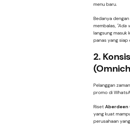
menu baru.
Bedanya dengan S
membalas,
"Ada 
langsung masuk k
panas yang siap d
2. Konsis
(Omnich
Pelanggan zaman 
promo di WhatsAp
Riset
Aberdeen
yang kuat mamp
perusahaan yang 