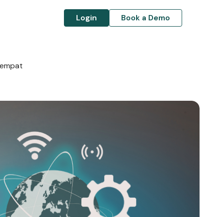
Login
Book a Demo
Tempat