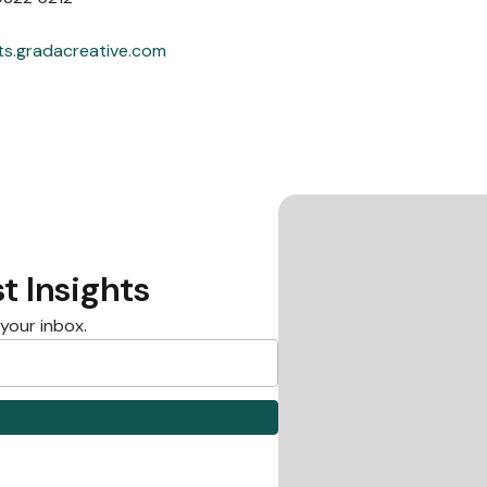
ts.gradacreative.com
t Insights
 your inbox.