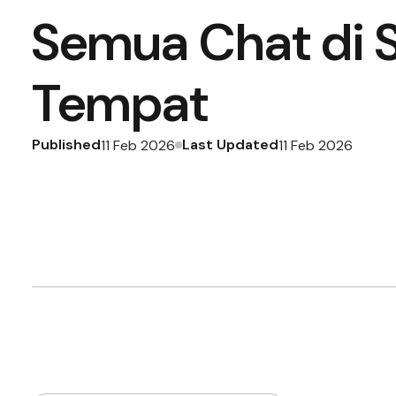
Semua Chat di 
Tempat
Published
Last Updated
11 Feb 2026
11 Feb 2026