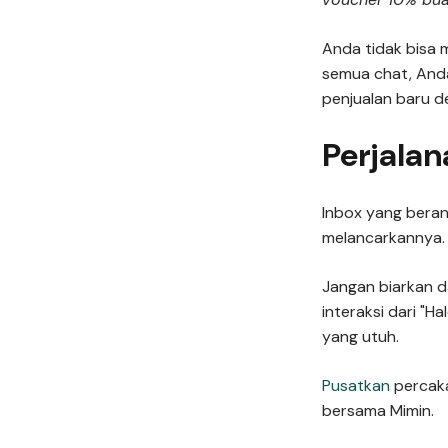
Anda tidak bisa 
semua chat, Anda
penjualan baru 
Perjala
Inbox yang bera
melancarkannya.
Jangan biarkan da
interaksi dari "H
yang utuh.
Pusatkan
percaka
bersama Mimin.