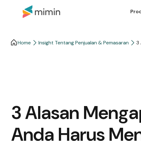
Pro
Home
Insight Tentang Penjualan & Pemasaran
3
3 Alasan Menga
Anda Harus Men