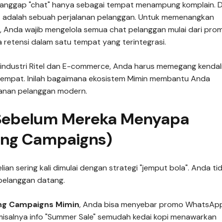
ganggap "chat" hanya sebagai tempat menampung komplain. D
t adalah sebuah perjalanan pelanggan. Untuk memenangkan
s, Anda wajib mengelola semua chat pelanggan mulai dari pro
a retensi dalam satu tempat yang terintegrasi.
industri Ritel dan E-commerce, Anda harus memegang kendal
tempat. Inilah bagaimana ekosistem Mimin membantu Anda
lanan pelanggan modern.
i Sebelum Mereka Menyapa
ing Campaigns)
ian sering kali dimulai dengan strategi "jemput bola". Anda ti
pelanggan datang.
ng Campaigns Mimin
, Anda bisa menyebar promo WhatsAp
 misalnya info "Summer Sale" semudah kedai kopi menawarkan