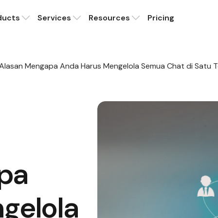
ducts
Services
Resources
Pricing
 Alasan Mengapa Anda Harus Mengelola Semua Chat di Satu 
pa
gelola