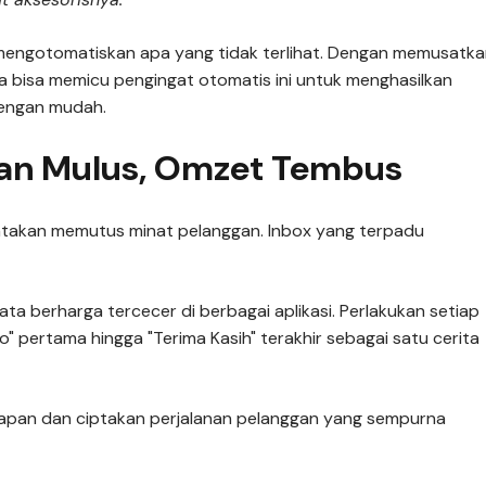
mengotomatiskan apa yang tidak terlihat. Dengan memusatk
 bisa memicu pengingat otomatis ini untuk menghasilkan
dengan mudah.
nan Mulus, Omzet Tembus
ntakan memutus minat pelanggan. Inbox yang terpadu
ta berharga tercecer di berbagai aplikasi. Perlakukan setiap
alo" pertama hingga "Terima Kasih" terakhir sebagai satu cerita
pan dan ciptakan perjalanan pelanggan yang sempurna