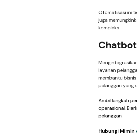
Otomatisasi ini 
juga memungkinka
kompleks.
Chatbot
Mengintegrasikan
layanan pelanggan
membantu bisnis 
pelanggan yang c
Ambil langkah pe
operasional. Bia
pelanggan.
Hubungi Mimin