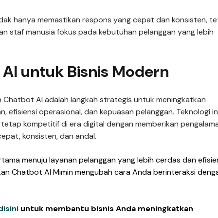
tidak hanya memastikan respons yang cepat dan konsisten, te
n staf manusia fokus pada kebutuhan pelanggan yang lebih
 AI untuk Bisnis Modern
 Chatbot AI adalah langkah strategis untuk meningkatkan
, efisiensi operasional, dan kepuasan pelanggan. Teknologi in
tetap kompetitif di era digital dengan memberikan pengalam
epat, konsisten, dan andal.
rtama menuju layanan pelanggan yang lebih cerdas dan efisie
rkan Chatbot AI Mimin mengubah cara Anda berinteraksi deng
disini
untuk membantu bisnis Anda meningkatkan