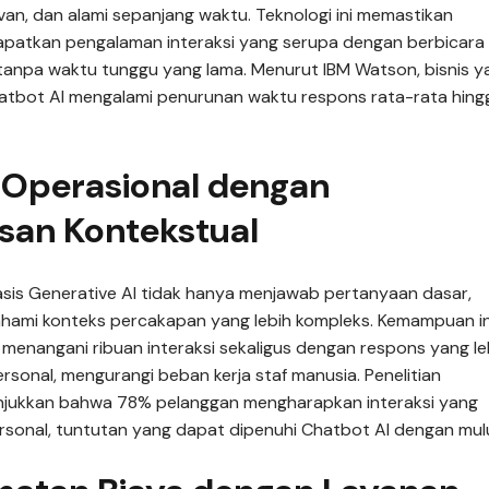
evan, dan alami sepanjang waktu. Teknologi ini memastikan
patkan pengalaman interaksi yang serupa dengan berbicara
anpa waktu tunggu yang lama. Menurut IBM Watson, bisnis y
tbot AI mengalami penurunan waktu respons rata-rata hing
i Operasional dengan
san Kontekstual
sis Generative AI tidak hanya menjawab pertanyaan dasar,
hami konteks percakapan yang lebih kompleks. Kemampuan in
menangani ribuan interaksi sekaligus dengan respons yang le
sonal, mengurangi beban kerja staf manusia. Penelitian
njukkan bahwa 78% pelanggan mengharapkan interaksi yang
rsonal, tuntutan yang dapat dipenuhi Chatbot AI dengan mul