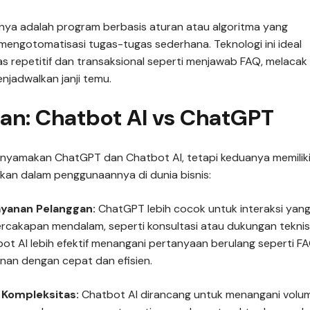
nya adalah program berbasis aturan atau algoritma yang
mengotomatisasi tugas-tugas sederhana. Teknologi ini ideal
s repetitif dan transaksional seperti menjawab FAQ, melacak
njadwalkan janji temu.
an: Chatbot AI vs ChatGPT
nyamakan ChatGPT dan Chatbot AI, tetapi keduanya memilik
ikan dalam penggunaannya di dunia bisnis:
ayanan Pelanggan:
ChatGPT lebih cocok untuk interaksi yan
cakapan mendalam, seperti konsultasi atau dukungan teknis
bot AI lebih efektif menangani pertanyaan berulang seperti F
nan dengan cepat dan efisien.
n Kompleksitas:
Chatbot AI dirancang untuk menangani volu