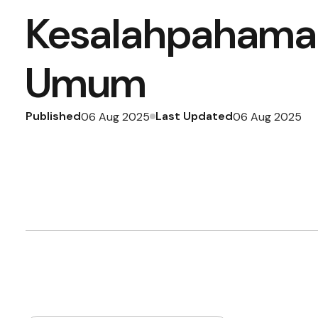
Kesalahpahama
Umum
Published
Last Updated
06 Aug 2025
06 Aug 2025