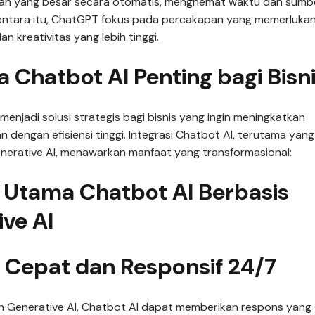
ggan yang besar secara otomatis, menghemat waktu dan sumb
mentara itu, ChatGPT fokus pada percakapan yang memerluka
an kreativitas yang lebih tinggi.
Chatbot AI Penting bagi Bisn
menjadi solusi strategis bagi bisnis yang ingin meningkatkan
 dengan efisiensi tinggi. Integrasi Chatbot AI, terutama yang
nerative AI, menawarkan manfaat yang transformasional:
 Utama Chatbot AI Berbasis
ve AI
 Cepat dan Responsif 24/7
 Generative AI, Chatbot AI dapat memberikan respons yang