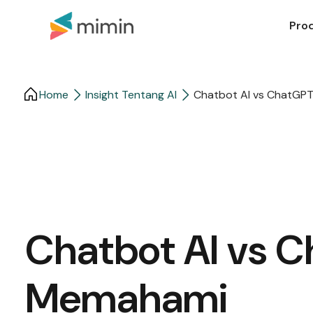
Pro
Home
Insight Tentang AI
Chatbot AI vs ChatGP
Chatbot AI vs 
Memahami