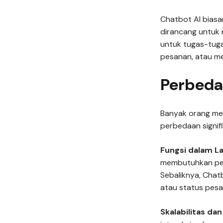
Chatbot AI biasa
dirancang untuk 
untuk tugas-tuga
pesanan, atau me
Perbeda
Banyak orang me
perbedaan signif
Fungsi dalam L
membutuhkan per
Sebaliknya, Chat
atau status pesa
Skalabilitas da