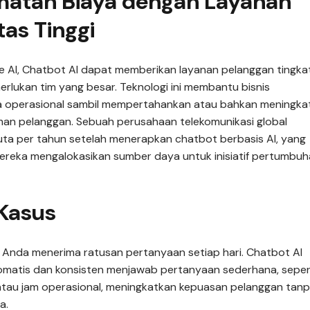
atan Biaya dengan Layanan
tas Tinggi
e AI, Chatbot AI dapat memberikan layanan pelanggan tingka
erlukan tim yang besar. Teknologi ini membantu bisnis
a operasional sambil mempertahankan atau bahkan meningka
man pelanggan. Sebuah perusahaan telekomunikasi global
ta per tahun setelah menerapkan chatbot berbasis AI, yang
reka mengalokasikan sumber daya untuk inisiatif pertumbu
Kasus
 Anda menerima ratusan pertanyaan setiap hari. Chatbot AI
omatis dan konsisten menjawab pertanyaan sederhana, seper
atau jam operasional, meningkatkan kepuasan pelanggan tan
a.