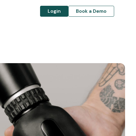
Login
Book a Demo