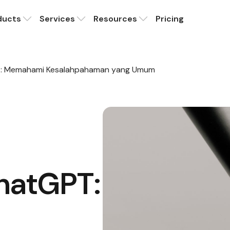
ducts
Services
Resources
Pricing
T: Memahami Kesalahpahaman yang Umum
ChatGPT: