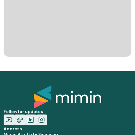
Follow for updates
Address
Mimin Pte. Ltd - Singapore