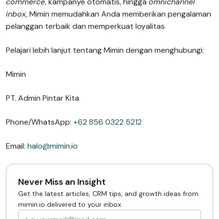
commerce
, kampanye otomatis, hingga
omnichannel
inbox
, Mimin memudahkan Anda memberikan pengalaman
pelanggan terbaik dan memperkuat loyalitas.
Pelajari lebih lanjut tentang Mimin dengan menghubungi:
Mimin
PT. Admin Pintar Kita
Phone/WhatsApp:
+62 856 0322 5212
Email:
halo@mimin.io
Never Miss an Insight
Get the latest articles, CRM tips, and growth ideas from
mimin.io delivered to your inbox.