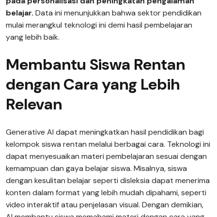
pada personalisasi dan peningkatan pengalaman
belajar.
Data ini menunjukkan bahwa sektor pendidikan
mulai merangkul teknologi ini demi hasil pembelajaran
yang lebih baik.
Membantu Siswa Rentan
dengan Cara yang Lebih
Relevan
Generative AI dapat meningkatkan hasil pendidikan bagi
kelompok siswa rentan melalui berbagai cara. Teknologi ini
dapat menyesuaikan materi pembelajaran sesuai dengan
kemampuan dan gaya belajar siswa. Misalnya, siswa
dengan kesulitan belajar seperti disleksia dapat menerima
konten dalam format yang lebih mudah dipahami, seperti
video interaktif atau penjelasan visual. Dengan demikian,
AI membantu siswa memahami materi dengan cara yang