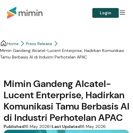
Login
Home
Press Release
Mimin Gandeng Alcatel-Lucent Enterprise, Hadirkan Komunikasi
Tamu Berbasis AI di Industri Perhotelan APAC
Mimin Gandeng Alcatel-
Lucent Enterprise, Hadirkan
Komunikasi Tamu Berbasis AI
di Industri Perhotelan APAC
Published
Last Updated
18 May 2026
18 May 2026