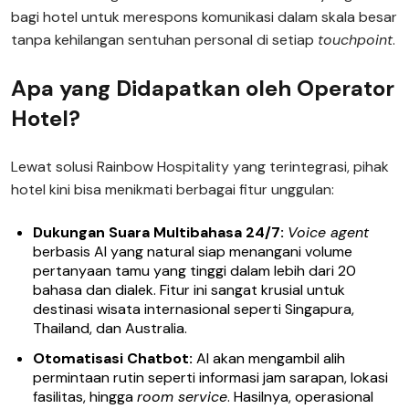
bagi hotel untuk merespons komunikasi dalam skala besar
tanpa kehilangan sentuhan personal di setiap
touchpoint
.
Apa yang Didapatkan oleh Operator
Hotel?
Lewat solusi Rainbow Hospitality yang terintegrasi, pihak
hotel kini bisa menikmati berbagai fitur unggulan:
Dukungan Suara Multibahasa 24/7:
Voice agent
berbasis AI yang natural siap menangani volume
pertanyaan tamu yang tinggi dalam lebih dari 20
bahasa dan dialek. Fitur ini sangat krusial untuk
destinasi wisata internasional seperti Singapura,
Thailand, dan Australia.
Otomatisasi Chatbot:
AI akan mengambil alih
permintaan rutin seperti informasi jam sarapan, lokasi
fasilitas, hingga
room service
. Hasilnya, operasional