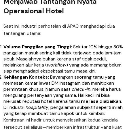
Menjawab Tantangan Nyata
Operasional Hotel
Saat ini, industri perhotelan di APAC menghadapi dua
tantangan utama:
Volume Panggilan yang Tinggi:
Sekitar 10% hingga 30%
panggilan masuk sering kali tidak terjawab pada jam-jam
sibuk. Masalahnya bukan karena staf tidak peduli,
melainkan alur kerja (
workflow
) yang ada memang belum
siap menghadapi ekspektasi tamu masa kini.
Kehilangan Konteks:
Bayangkan seorang tamu yang
memesan kamar lewat DM Instagram dan menitipkan
permintaan khusus. Namun saat
check-in
, mereka harus
mengulang pertanyaan yang sama. Hal kecil ini bisa
merusak reputasi hotel karena tamu
merasa diabaikan
.
Di industri
hospitality
, pengalaman subjektif seperti inilah
yang kerap membuat tamu kapok untuk kembali.
Kemitraan ini hadir untuk menyelesaikan kedua kendala
tersebut sekaligus—memberikan infrastruktur yang kuat