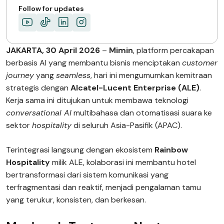
Follow for updates
JAKARTA, 30 April 2026
–
Mimin
, platform percakapan
berbasis AI yang membantu bisnis menciptakan
customer
journey
yang
seamless
, hari ini mengumumkan kemitraan
strategis dengan
Alcatel-Lucent Enterprise (ALE)
.
Kerja sama ini ditujukan untuk membawa teknologi
conversational AI
multibahasa dan otomatisasi suara ke
sektor
hospitality
di seluruh Asia-Pasifik (APAC).
Terintegrasi langsung dengan ekosistem
Rainbow
Hospitality
milik ALE, kolaborasi ini membantu hotel
bertransformasi dari sistem komunikasi yang
terfragmentasi dan reaktif, menjadi pengalaman tamu
yang terukur, konsisten, dan berkesan.