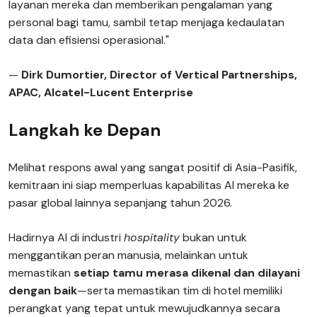
layanan mereka dan memberikan pengalaman yang
personal bagi tamu, sambil tetap menjaga kedaulatan
data dan efisiensi operasional."
—
Dirk Dumortier, Director of Vertical Partnerships,
APAC, Alcatel-Lucent Enterprise
Langkah ke Depan
Melihat respons awal yang sangat positif di Asia-Pasifik,
kemitraan ini siap memperluas kapabilitas AI mereka ke
pasar global lainnya sepanjang tahun 2026.
Hadirnya AI di industri
hospitality
bukan untuk
menggantikan peran manusia, melainkan untuk
memastikan
setiap tamu merasa dikenal dan dilayani
dengan baik
—serta memastikan tim di hotel memiliki
perangkat yang tepat untuk mewujudkannya secara