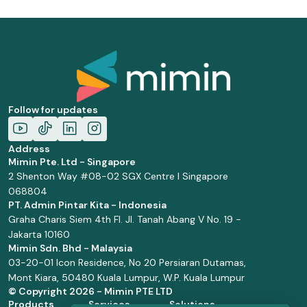
Follow for updates
Address
Mimin Pte. Ltd - Singapore
2 Shenton Way #08-02 SGX Centre I Singapore
068804
PT. Admin Pintar Kita - Indonesia
Graha Charis Siem 4th Fl. Jl. Tanah Abang V No. 19 -
Jakarta 10160
Mimin Sdn. Bhd - Malaysia
03-20-01 Icon Residence, No 20 Persiaran Dutamas,
Mont Kiara, 50480 Kuala Lumpur, W.P. Kuala Lumpur
© Copyright
2026 - Mimin PTE LTD
Products
Services
Solutions