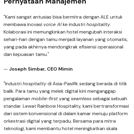
Pernyataan Manajemen
"Kami sangat antusias bisa bermitra dengan ALE untuk
membawa inovasi
voice AI
ke industri
hospitality
.
Kolaborasi ini memungkinkan hotel mengubah interaksi
sehari-hari dengan tamu menjadi layanan yang otomatis,
yang pada akhirnya mendongkrak efisiensi operasional
dan kepuasan tamu."
—
Joseph Simbar, CEO Mimin
"Industri
hospitality
di Asia-Pasifik sedang berada di titik
balik. Para tamu yang melek digital kini menganggap
pengalaman
mobile-first
yang
seamless
sebagai sebuah
standar. Lewat Rainbow Hospitality, kami bertransformasi
dari sistem konvensional di dalam kamar menuju platform
orkestrasi digital yang terpadu. Bersama para mitra
teknologi, kami membantu hotel meningkatkan skala