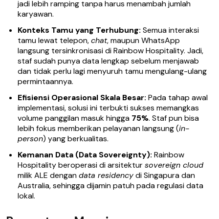
jadi lebih ramping tanpa harus menambah jumlah
karyawan.
Konteks Tamu yang Terhubung:
Semua interaksi
tamu lewat telepon,
chat
, maupun WhatsApp
langsung tersinkronisasi di Rainbow Hospitality. Jadi,
staf sudah punya data lengkap sebelum menjawab
dan tidak perlu lagi menyuruh tamu mengulang-ulang
permintaannya.
Efisiensi Operasional Skala Besar:
Pada tahap awal
implementasi, solusi ini terbukti sukses memangkas
volume panggilan masuk hingga
75%
. Staf pun bisa
lebih fokus memberikan pelayanan langsung (
in-
person
) yang berkualitas.
Kemanan Data (Data Sovereignty):
Rainbow
Hospitality beroperasi di arsitektur
sovereign cloud
milik ALE dengan
data residency
di Singapura dan
Australia, sehingga dijamin patuh pada regulasi data
lokal.