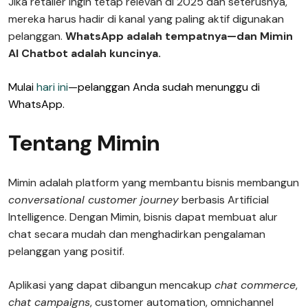
Jika retailer ingin tetap relevan di 2025 dan seterusnya,
mereka harus hadir di kanal yang paling aktif digunakan
pelanggan.
WhatsApp adalah tempatnya—dan Mimin
AI Chatbot adalah kuncinya.
Mulai
hari ini
—pelanggan Anda sudah menunggu di
WhatsApp.
Tentang Mimin
Mimin adalah platform yang membantu bisnis membangun
conversational customer journey
berbasis Artificial
Intelligence. Dengan Mimin, bisnis dapat membuat alur
chat secara mudah dan menghadirkan pengalaman
pelanggan yang positif.
Aplikasi yang dapat dibangun mencakup
chat commerce
,
chat campaigns
, customer automation, omnichannel