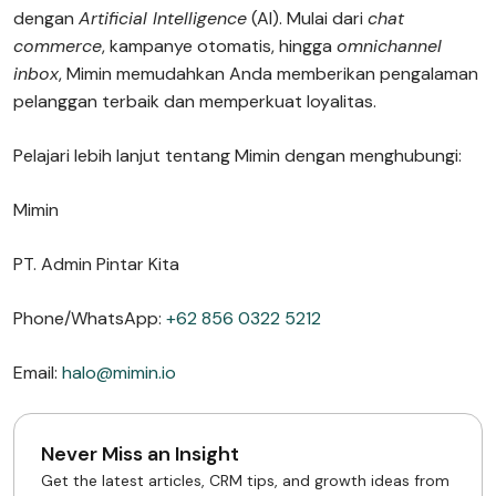
dengan
Artificial Intelligence
(AI). Mulai dari
chat
commerce
, kampanye otomatis, hingga
omnichannel
inbox
, Mimin memudahkan Anda memberikan pengalaman
pelanggan terbaik dan memperkuat loyalitas.
Pelajari lebih lanjut tentang Mimin dengan menghubungi:
Mimin
PT. Admin Pintar Kita
Phone/WhatsApp:
+62 856 0322 5212
Email:
halo@mimin.io
Never Miss an Insight
Get the latest articles, CRM tips, and growth ideas from