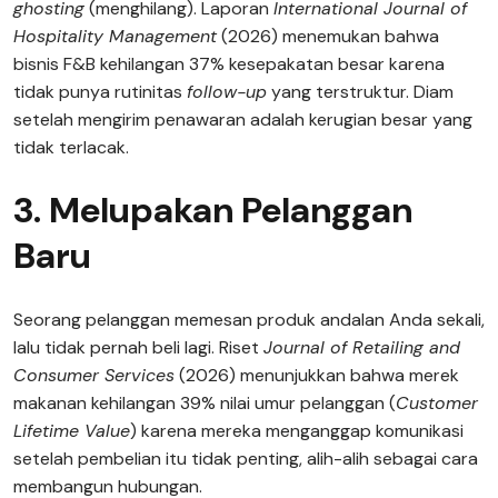
ghosting
(menghilang). Laporan
International Journal of
Hospitality Management
(2026) menemukan bahwa
bisnis F&B kehilangan 37% kesepakatan besar karena
tidak punya rutinitas
follow-up
yang terstruktur. Diam
setelah mengirim penawaran adalah kerugian besar yang
tidak terlacak.
3. Melupakan Pelanggan
Baru
Seorang pelanggan memesan produk andalan Anda sekali,
lalu tidak pernah beli lagi. Riset
Journal of Retailing and
Consumer Services
(2026) menunjukkan bahwa merek
makanan kehilangan 39% nilai umur pelanggan (
Customer
Lifetime Value
) karena mereka menganggap komunikasi
setelah pembelian itu tidak penting, alih-alih sebagai cara
membangun hubungan.