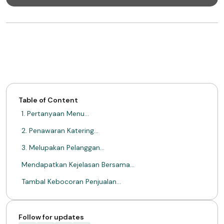
Table of Content
1. Pertanyaan Menu…
2. Penawaran Katering…
3. Melupakan Pelanggan…
Mendapatkan Kejelasan Bersama…
Tambal Kebocoran Penjualan…
TENTANG MIMIN
Follow for updates