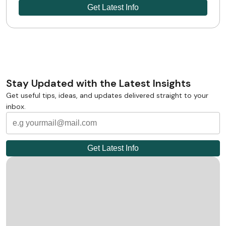
Stay Updated with the Latest Insights
Get useful tips, ideas, and updates delivered straight to your
inbox.