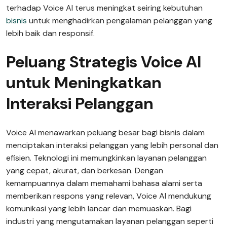
terhadap Voice AI terus meningkat seiring kebutuhan
bisnis
untuk menghadirkan pengalaman pelanggan yang
lebih baik dan responsif.
Peluang Strategis Voice AI
untuk Meningkatkan
Interaksi Pelanggan
Voice AI menawarkan peluang besar bagi bisnis dalam
menciptakan interaksi pelanggan yang lebih personal dan
efisien. Teknologi ini memungkinkan layanan pelanggan
yang cepat, akurat, dan berkesan. Dengan
kemampuannya dalam memahami bahasa alami serta
memberikan respons yang relevan, Voice AI mendukung
komunikasi yang lebih lancar dan memuaskan. Bagi
industri yang mengutamakan layanan pelanggan seperti