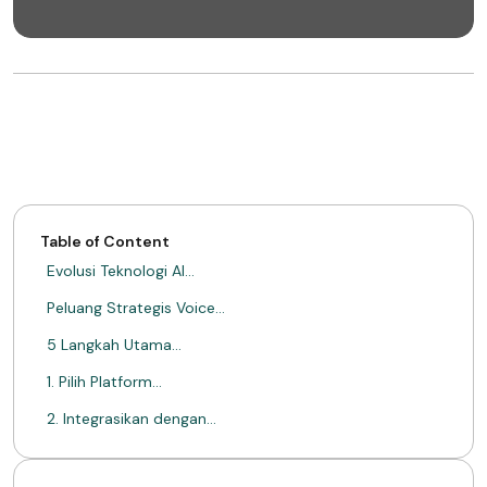
Table of Content
Evolusi Teknologi AI…
Peluang Strategis Voice…
5 Langkah Utama…
1. Pilih Platform…
2. Integrasikan dengan…
3. Tentukan Use…