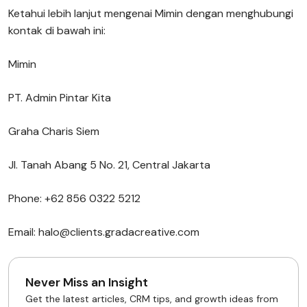
Ketahui lebih lanjut mengenai Mimin dengan menghubungi
kontak di bawah ini:
Mimin
PT. Admin Pintar Kita
Graha Charis Siem
Jl. Tanah Abang 5 No. 21, Central Jakarta
Phone: +62 856 0322 5212
Email: halo@clients.gradacreative.com
Never Miss an Insight
Get the latest articles, CRM tips, and growth ideas from