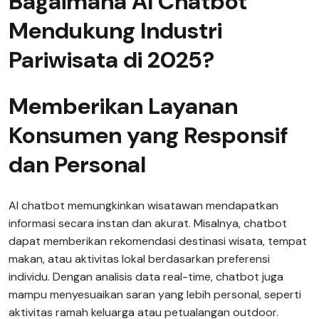
Bagaimana AI Chatbot
Mendukung Industri
Pariwisata di 2025?
Memberikan Layanan
Konsumen yang Responsif
dan Personal
AI chatbot memungkinkan wisatawan mendapatkan
informasi secara instan dan akurat. Misalnya, chatbot
dapat memberikan rekomendasi destinasi wisata, tempat
makan, atau aktivitas lokal berdasarkan preferensi
individu. Dengan analisis data real-time, chatbot juga
mampu menyesuaikan saran yang lebih personal, seperti
aktivitas ramah keluarga atau petualangan outdoor.