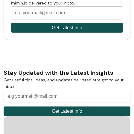
mimin.io delivered to your inbox.
Stay Updated with the Latest Insights
Get useful tips, ideas, and updates delivered straight to your
inbox.