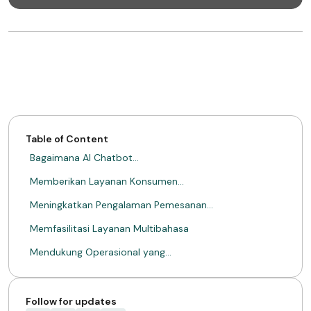
Table of Content
Bagaimana AI Chatbot…
Memberikan Layanan Konsumen…
Meningkatkan Pengalaman Pemesanan…
Memfasilitasi Layanan Multibahasa
Mendukung Operasional yang…
Menyediakan Bantuan Darurat…
TENTANG MIMIN
Follow for updates