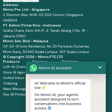
Address
Mimin Pte. Ltd - Singapore
2 Shenton Way #08-02 SGX Centre I Singapore
068804
PT. Admin Pintar Kita - Indonesia
Graha Charis Siem 4th Fl. Jl. Tanah Abang V No. 19 -
Jakarta 10160
Mimin Sdn. Bhd - Malaysia
03-20-01 Icon Residence, No 20 Persiaran Dutamas,
Mont Kiara, 50480 Kuala Lumpur, W.P. Kuala Lumpur
© Copyright
2026 - Mimin PTE LTD
Products
Services
Solutions
LLM-AI Chatbot
Solution Design
Retail and
Mimin AI Assistant
Voice AI Agents
and
Supermarket
Unified Inbox and
Configuration
Financial Services
Hi! Welcome to Mimin’s official
Ticketing
Manage Service
Health and
line
Mass Messaging
Integration
Pharmacy
See All Products
Service
Food and
I’m Mimin AI, your agentic
assistant designed to turn
Implementation
Beverage
conversations into business
Whatsapp
actions
Business Platform