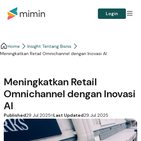
Login
Home
Insight Tentang Bisnis
Meningkatkan Retail Omnichannel dengan Inovasi AI
Meningkatkan Retail
Omnichannel dengan Inovasi
AI
Published
Last Updated
29 Jul 2025
29 Jul 2025