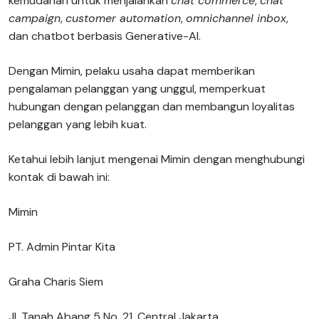
kemudahan untuk menjalankan
chat commerce
,
chat
campaign
,
customer automation
,
omnichannel inbox
,
dan chatbot berbasis Generative-AI.
Dengan Mimin, pelaku usaha dapat memberikan
pengalaman pelanggan yang unggul, memperkuat
hubungan dengan pelanggan dan membangun loyalitas
pelanggan yang lebih kuat.
Ketahui lebih lanjut mengenai Mimin dengan menghubungi
kontak di bawah ini:
Mimin
PT. Admin Pintar Kita
Graha Charis Siem
Jl. Tanah Abang 5 No. 21, Central Jakarta