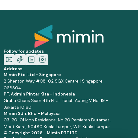
Follow for updates
Address
Mimin Pte. Ltd - Singapore
2 Shenton Way #08-02 SGX Centre I Singapore
068804
PT. Admin Pintar Kita - Indonesia
Graha Charis Siem 4th Fl. Jl. Tanah Abang V No. 19 -
Jakarta 10160
Mimin Sdn. Bhd - Malaysia
03-20-01 Icon Residence, No 20 Persiaran Dutamas,
Mont Kiara, 50480 Kuala Lumpur, W.P. Kuala Lumpur
© Copyright
2026 - Mimin PTE LTD