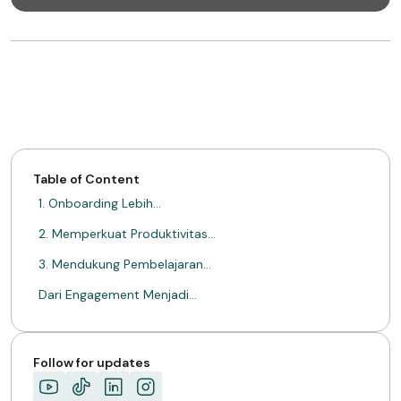
Table of Content
1. Onboarding Lebih…
2. Memperkuat Produktivitas…
3. Mendukung Pembelajaran…
Dari Engagement Menjadi…
Follow for updates