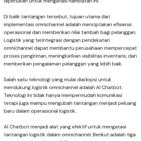
diperlukan untuk mengatasi hambatan ini.
Di balik tantangan tersebut, tujuan utama dari
implementasi omnichannel adalah menciptakan efisiensi
operasional dan memberikan nilai tambah bagi pelanggan.
Logistik yang terintegrasi dengan pendekatan
omnichannel dapat membantu perusahaan mempercepat
proses pengiriman, meningkatkan visibilitas inventaris, dan
memberikan pengalaman pelanggan yang lebih baik.
Salah satu teknologi yang mulai diadopsi untuk
mendukung logistik omnichannel adalah AI Chatbot.
Teknologi ini tidak hanya mempermudah komunikasi
tetapi juga mampu mengubah tantangan menjadi peluang
baru dalam operasional logistik.
AI Chatbot menjadi alat yang efektif untuk mengatasi
tantangan logistik dalam omnichannel. Berikut adalah tiga