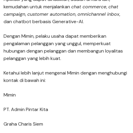
kemudahan untuk menjalankan
chat commerce
,
chat
campaign
,
customer automation
,
omnichannel inbox
,
dan chatbot berbasis Generative-AI.
Dengan Mimin, pelaku usaha dapat memberikan
pengalaman pelanggan yang unggul, memperkuat
hubungan dengan pelanggan dan membangun loyalitas
pelanggan yang lebih kuat.
Ketahui lebih lanjut mengenai Mimin dengan menghubungi
kontak di bawah ini:
Mimin
PT. Admin Pintar Kita
Graha Charis Siem