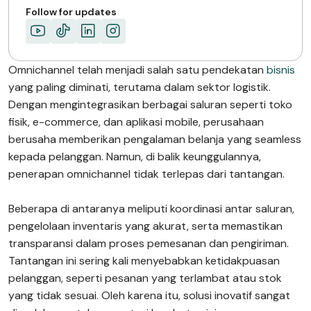
Follow for updates
Omnichannel telah menjadi salah satu pendekatan
bisnis
yang paling diminati, terutama dalam sektor logistik.
Dengan mengintegrasikan berbagai saluran seperti toko
fisik, e-commerce, dan aplikasi mobile, perusahaan
berusaha memberikan pengalaman belanja yang seamless
kepada pelanggan. Namun, di balik keunggulannya,
penerapan omnichannel tidak terlepas dari tantangan.
Beberapa di antaranya meliputi koordinasi antar saluran,
pengelolaan inventaris yang akurat, serta memastikan
transparansi dalam proses pemesanan dan pengiriman.
Tantangan ini sering kali menyebabkan ketidakpuasan
pelanggan, seperti pesanan yang terlambat atau stok
yang tidak sesuai. Oleh karena itu, solusi inovatif sangat