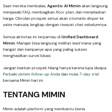
Saat mereka membalas,
Agentic AI Mimin
akan langsung
menjawab FAQ, membagikan
floor plan
, dan menjelaskan
harga. Obrolan prospek serius akan otomatis dioper ke
sales
manusia, lengkap dengan riwayat
chat
sebelumnya.
Semua aktivitas ini terpantau di
Unified Dashboard
Mimin
. Manajer bisa langsung melihat
lead
mana yang
hangat dan kampanye apa yang paling sukses
menghasilkan survei lokasi.
Jangan biarkan prospek hilang hanya karena lupa disapa.
Perbaiki sistem
follow-up
Anda
dan
mulai
7-day trial
bersama Mimin hari ini.
TENTANG MIMIN
Mimin adalah platform yang membantu bisnis