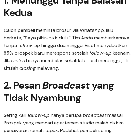
1. Menunggu Tanpa Balasan
Kedua
Calon pembeli meminta brosur via WhatsApp, lalu
berkata, "Saya pikir-pikir dulu." Tim Anda membiarkannya
tanpa
follow-up
hingga dua minggu. Riset menyebutkan
85% prospek baru merespons setelah
follow-up
keenam.
Jika
sales
hanya membalas sekali lalu pasif menunggu, di
situlah
closing
melayang.
2. Pesan
Broadcast
yang
Tidak Nyambung
Sering kali,
follow-up
hanya berupa
broadcast
massal.
Prospek yang mencari apartemen studio malah dikirimi
penawaran rumah tapak. Padahal, pembeli sering