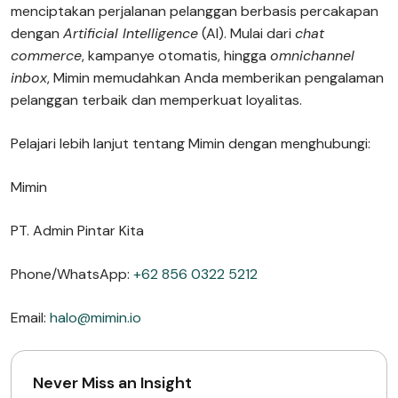
menciptakan perjalanan pelanggan berbasis percakapan
dengan
Artificial Intelligence
(AI). Mulai dari
chat
commerce
, kampanye otomatis, hingga
omnichannel
inbox
, Mimin memudahkan Anda memberikan pengalaman
pelanggan terbaik dan memperkuat loyalitas.
Pelajari lebih lanjut tentang Mimin dengan menghubungi:
Mimin
PT. Admin Pintar Kita
Phone/WhatsApp:
+62 856 0322 5212
Email:
halo@mimin.io
Never Miss an Insight