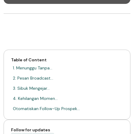
Table of Content
1. Menunggu Tanpa…
2. Pesan Broadcast…
3. Sibuk Mengejar…
4. Kehilangan Momen…
Otomatiskan Follow-Up Prospek…
TENTANG MIMIN
Follow for updates