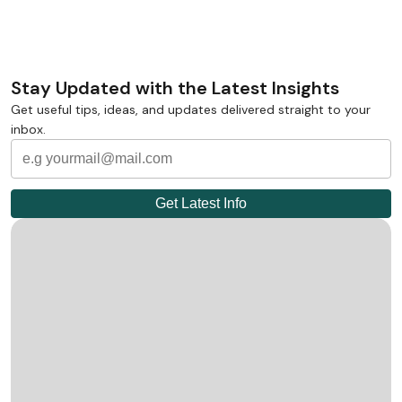
Stay Updated with the Latest Insights
Get useful tips, ideas, and updates delivered straight to your
inbox.