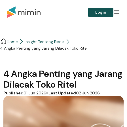
Login
Home
Insight Tentang Bisnis
4 Angka Penting yang Jarang Dilacak Toko Ritel
4 Angka Penting yang Jarang
Dilacak Toko Ritel
Published
Last Updated
01 Jun 2026
02 Jun 2026