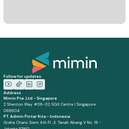
Follow for updates
Address
Mimin Pte. Ltd - Singapore
2 Shenton Way #08-02 SGX Centre I Singapore
068804
PT. Admin Pintar Kita - Indonesia
Graha Charis Siem 4th Fl. Jl. Tanah Abang V No. 19 -
Jakarta 10160