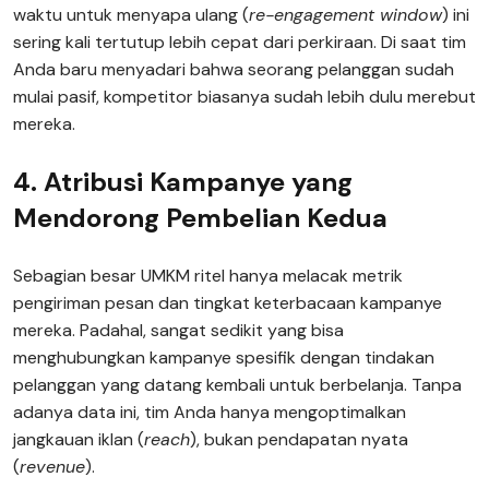
waktu untuk menyapa ulang (
re-engagement window
) ini
sering kali tertutup lebih cepat dari perkiraan. Di saat tim
Anda baru menyadari bahwa seorang pelanggan sudah
mulai pasif, kompetitor biasanya sudah lebih dulu merebut
mereka.
4. Atribusi Kampanye yang
Mendorong Pembelian Kedua
Sebagian besar UMKM ritel hanya melacak metrik
pengiriman pesan dan tingkat keterbacaan kampanye
mereka. Padahal, sangat sedikit yang bisa
menghubungkan kampanye spesifik dengan tindakan
pelanggan yang datang kembali untuk berbelanja. Tanpa
adanya data ini, tim Anda hanya mengoptimalkan
jangkauan iklan (
reach
), bukan pendapatan nyata
(
revenue
).