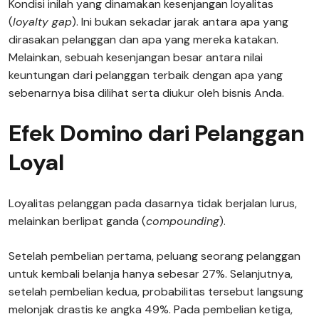
Kondisi inilah yang dinamakan kesenjangan loyalitas
(
loyalty gap
). Ini bukan sekadar jarak antara apa yang
dirasakan pelanggan dan apa yang mereka katakan.
Melainkan, sebuah kesenjangan besar antara nilai
keuntungan dari pelanggan terbaik dengan apa yang
sebenarnya bisa dilihat serta diukur oleh bisnis Anda.
Efek Domino dari Pelanggan
Loyal
Loyalitas pelanggan pada dasarnya tidak berjalan lurus,
melainkan berlipat ganda (
compounding
).
Setelah pembelian pertama, peluang seorang pelanggan
untuk kembali belanja hanya sebesar 27%. Selanjutnya,
setelah pembelian kedua, probabilitas tersebut langsung
melonjak drastis ke angka 49%. Pada pembelian ketiga,