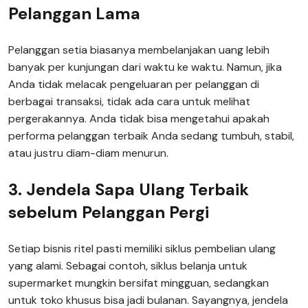
Pelanggan Lama
Pelanggan setia biasanya membelanjakan uang lebih
banyak per kunjungan dari waktu ke waktu. Namun, jika
Anda tidak melacak pengeluaran per pelanggan di
berbagai transaksi, tidak ada cara untuk melihat
pergerakannya. Anda tidak bisa mengetahui apakah
performa pelanggan terbaik Anda sedang tumbuh, stabil,
atau justru diam-diam menurun.
3. Jendela Sapa Ulang Terbaik
sebelum Pelanggan Pergi
Setiap bisnis ritel pasti memiliki siklus pembelian ulang
yang alami. Sebagai contoh, siklus belanja untuk
supermarket mungkin bersifat mingguan, sedangkan
untuk toko khusus bisa jadi bulanan. Sayangnya, jendela