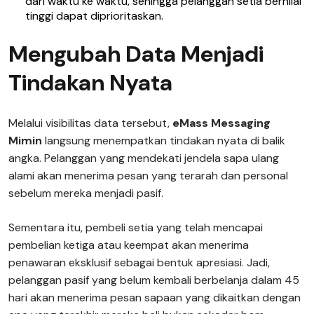
dari waktu ke waktu, sehingga pelanggan setia bernilai
tinggi dapat diprioritaskan.
Mengubah Data Menjadi
Tindakan Nyata
Melalui visibilitas data tersebut,
eMass Messaging
Mimin
langsung menempatkan tindakan nyata di balik
angka. Pelanggan yang mendekati jendela sapa ulang
alami akan menerima pesan yang terarah dan personal
sebelum mereka menjadi pasif.
Sementara itu, pembeli setia yang telah mencapai
pembelian ketiga atau keempat akan menerima
penawaran eksklusif sebagai bentuk apresiasi. Jadi,
pelanggan pasif yang belum kembali berbelanja dalam 45
hari akan menerima pesan sapaan yang dikaitkan dengan