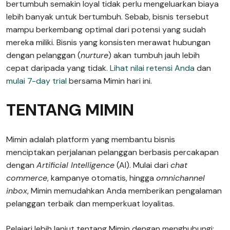
bertumbuh semakin loyal tidak perlu mengeluarkan biaya
lebih banyak untuk bertumbuh. Sebab, bisnis tersebut
mampu berkembang optimal dari potensi yang sudah
mereka miliki. Bisnis yang konsisten merawat hubungan
dengan pelanggan (
nurture
) akan tumbuh jauh lebih
cepat daripada yang tidak.
Lihat nilai retensi Anda
dan
mulai 7-day trial
bersama Mimin hari ini.
TENTANG MIMIN
Mimin adalah platform yang membantu bisnis
menciptakan perjalanan pelanggan berbasis percakapan
dengan
Artificial Intelligence
(AI). Mulai dari
chat
commerce
, kampanye otomatis, hingga
omnichannel
inbox
, Mimin memudahkan Anda memberikan pengalaman
pelanggan terbaik dan memperkuat loyalitas.
Pelajari lebih lanjut tentang Mimin dengan menghubungi: