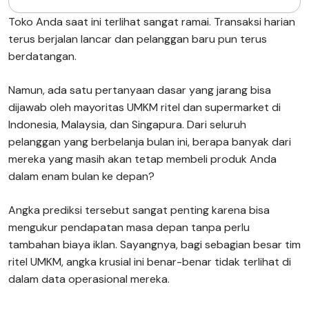
Konsistensi Merawat Pelanggan…
Toko Anda saat ini terlihat sangat ramai. Transaksi harian
TENTANG MIMIN
terus berjalan lancar dan pelanggan baru pun terus
berdatangan.
Namun, ada satu pertanyaan dasar yang jarang bisa
dijawab oleh mayoritas UMKM ritel dan supermarket di
Indonesia, Malaysia, dan Singapura. Dari seluruh
pelanggan yang berbelanja bulan ini, berapa banyak dari
mereka yang masih akan tetap membeli produk Anda
dalam enam bulan ke depan?
Angka prediksi tersebut sangat penting karena bisa
mengukur pendapatan masa depan tanpa perlu
tambahan biaya iklan. Sayangnya, bagi sebagian besar tim
ritel UMKM, angka krusial ini benar-benar tidak terlihat di
dalam data operasional mereka.