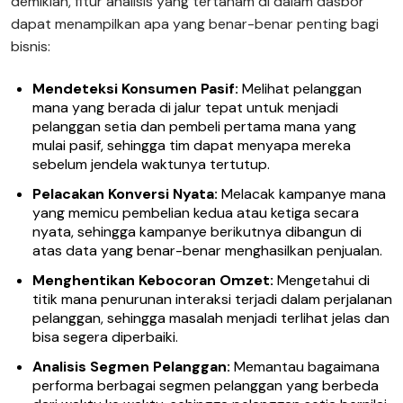
demikian, fitur analisis yang tertanam di dalam dasbor
dapat menampilkan apa yang benar-benar penting bagi
bisnis:
Mendeteksi Konsumen Pasif:
Melihat pelanggan
mana yang berada di jalur tepat untuk menjadi
pelanggan setia dan pembeli pertama mana yang
mulai pasif, sehingga tim dapat menyapa mereka
sebelum jendela waktunya tertutup.
Pelacakan Konversi Nyata:
Melacak kampanye mana
yang memicu pembelian kedua atau ketiga secara
nyata, sehingga kampanye berikutnya dibangun di
atas data yang benar-benar menghasilkan penjualan.
Menghentikan Kebocoran Omzet:
Mengetahui di
titik mana penurunan interaksi terjadi dalam perjalanan
pelanggan, sehingga masalah menjadi terlihat jelas dan
bisa segera diperbaiki.
Analisis Segmen Pelanggan:
Memantau bagaimana
performa berbagai segmen pelanggan yang berbeda