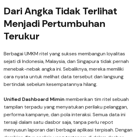
Dari Angka Tidak Terlihat
Menjadi Pertumbuhan
Terukur
Berbagai UMKM ritel yang sukses membangun loyalitas
sejati di Indonesia, Malaysia, dan Singapura tidak pernah
menebak-nebak angka ini. Sebaliknya, mereka memiliki
cara nyata untuk melihat data tersebut dan langsung
bertindak sebelum kesempatannya hilang.
Unified Dashboard Mimin
memberikan tim ritel sebuah
tampilan terpadu yang menyatukan perilaku pelanggan,
performa kampanye, dan pola interaksi. Semua data ini
tersaji dalam satu dasbor saja, tanpa perlu repot
menyusun laporan dari berbagai aplikasi terpisah. Dengan