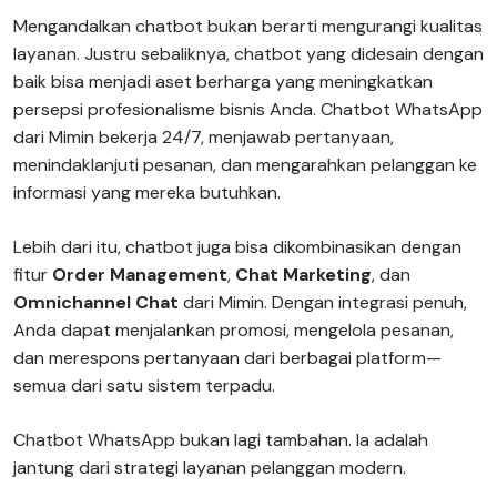
Mengandalkan chatbot bukan berarti mengurangi kualitas
layanan. Justru sebaliknya, chatbot yang didesain dengan
baik bisa menjadi aset berharga yang meningkatkan
persepsi profesionalisme bisnis Anda. Chatbot WhatsApp
dari Mimin bekerja 24/7, menjawab pertanyaan,
menindaklanjuti pesanan, dan mengarahkan pelanggan ke
informasi yang mereka butuhkan.
Lebih dari itu, chatbot juga bisa dikombinasikan dengan
fitur
Order Management
,
Chat Marketing
, dan
Omnichannel Chat
dari Mimin. Dengan integrasi penuh,
Anda dapat menjalankan promosi, mengelola pesanan,
dan merespons pertanyaan dari berbagai platform—
semua dari satu sistem terpadu.
Chatbot WhatsApp bukan lagi tambahan. Ia adalah
jantung dari strategi layanan pelanggan modern.