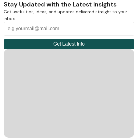
Stay Updated with the Latest Insights
Get useful tips, ideas, and updates delivered straight to your
inbox.