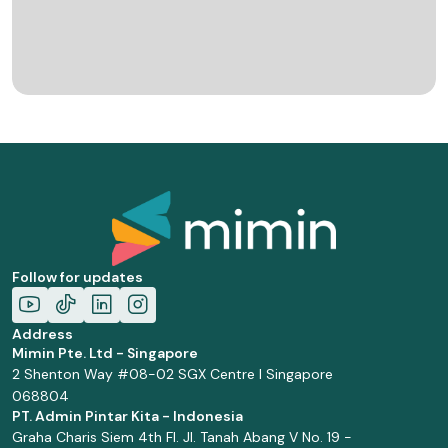
Follow for updates
Address
Mimin Pte. Ltd - Singapore
2 Shenton Way #08-02 SGX Centre I Singapore
068804
PT. Admin Pintar Kita - Indonesia
Graha Charis Siem 4th Fl. Jl. Tanah Abang V No. 19 -