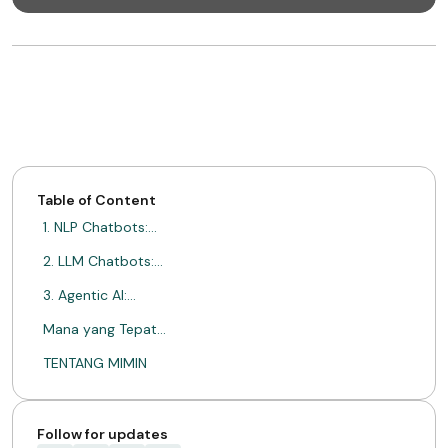
Table of Content
1. NLP Chatbots:…
2. LLM Chatbots:…
3. Agentic AI:…
Mana yang Tepat…
TENTANG MIMIN
Follow for updates