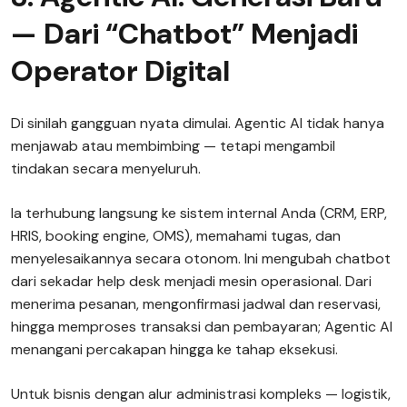
— Dari “Chatbot” Menjadi
Operator Digital
Di sinilah gangguan nyata dimulai. Agentic AI tidak hanya
menjawab atau membimbing — tetapi mengambil
tindakan secara menyeluruh.
Ia terhubung langsung ke sistem internal Anda (CRM, ERP,
HRIS, booking engine, OMS), memahami tugas, dan
menyelesaikannya secara otonom. Ini mengubah chatbot
dari sekadar help desk menjadi mesin operasional. Dari
menerima pesanan, mengonfirmasi jadwal dan reservasi,
hingga memproses transaksi dan pembayaran; Agentic AI
menangani percakapan hingga ke tahap eksekusi.
Untuk bisnis dengan alur administrasi kompleks — logistik,