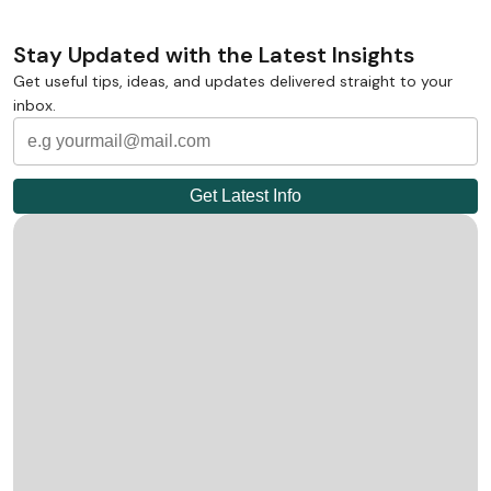
Stay Updated with the Latest Insights
Get useful tips, ideas, and updates delivered straight to your
inbox.