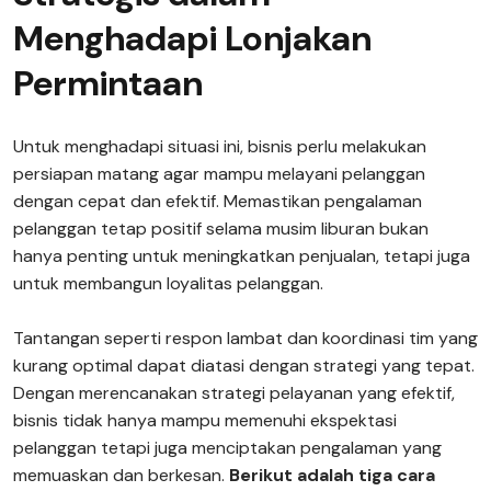
Menghadapi Lonjakan
Permintaan
Untuk menghadapi situasi ini, bisnis perlu melakukan
persiapan matang agar mampu melayani pelanggan
dengan cepat dan efektif. Memastikan pengalaman
pelanggan tetap positif selama musim liburan bukan
hanya penting untuk meningkatkan penjualan, tetapi juga
untuk membangun loyalitas pelanggan.
Tantangan seperti respon lambat dan koordinasi tim yang
kurang optimal dapat diatasi dengan strategi yang tepat.
Dengan merencanakan strategi pelayanan yang efektif,
bisnis tidak hanya mampu memenuhi ekspektasi
pelanggan tetapi juga menciptakan pengalaman yang
memuaskan dan berkesan.
Berikut adalah tiga cara