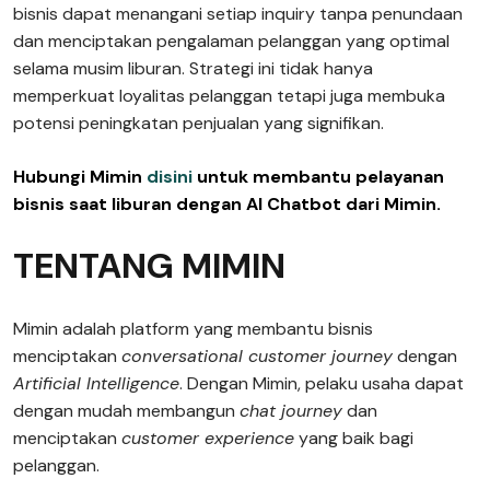
bisnis dapat menangani setiap inquiry tanpa penundaan
dan menciptakan pengalaman pelanggan yang optimal
selama musim liburan. Strategi ini tidak hanya
memperkuat loyalitas pelanggan tetapi juga membuka
potensi peningkatan penjualan yang signifikan.
Hubungi Mimin
disini
untuk membantu pelayanan
bisnis saat liburan dengan AI Chatbot dari Mimin.
TENTANG MIMIN
Mimin adalah platform yang membantu bisnis
menciptakan
conversational customer journey
dengan
Artificial Intelligence
. Dengan Mimin, pelaku usaha dapat
dengan mudah membangun
chat journey
dan
menciptakan
customer experience
yang baik bagi
pelanggan.