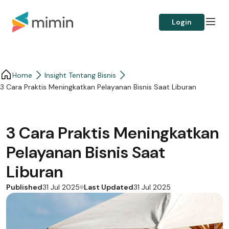
Login
Home
Insight Tentang Bisnis
3 Cara Praktis Meningkatkan Pelayanan Bisnis Saat Liburan
3 Cara Praktis Meningkatkan
Pelayanan Bisnis Saat
Liburan
Published
Last Updated
31 Jul 2025
31 Jul 2025