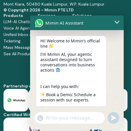
Mont Kiara, 50480 Kuala Lumpur, W.P. Kuala Lumpur
© Copyright
2026 - Mimin PTE LTD
Products
Services
Solutions
LLM-AI Chatbot
Solution Design
Retail and
Mimin AI Assistant
Voice AI Agents
and
Supermarket
Unified Inbox and
Configuration
Financial Services
Hi! Welcome to Mimin’s official
Ticketing
Manage Service
Health and
line
Mass Messaging
Integration
Pharmacy
See All Products
Service
Food and
I’m Mimin AI, your agentic
assistant designed to turn
Implementation
Beverage
conversations into business
Whatsapp
actions
Business Platform
Enablement
Partnership with
I can help you with:
Book a Demo: Schedule a
session with our experts.
Pricing & Plans: Find the
best fit for your business
Certified With
"+chaty_settings.lang.emoji_picker+"
undefined
scale.
WhatsApp
Message
Feature Deep-dive: Explore