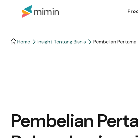
Pro
Home
Insight Tentang Bisnis
Pembelian Pertama B
Pembelian Pert