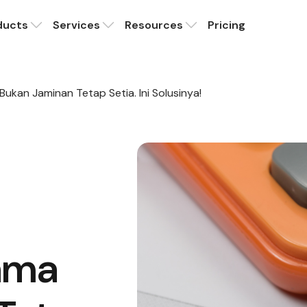
ducts
Services
Resources
Pricing
ukan Jaminan Tetap Setia. Ini Solusinya!
ama