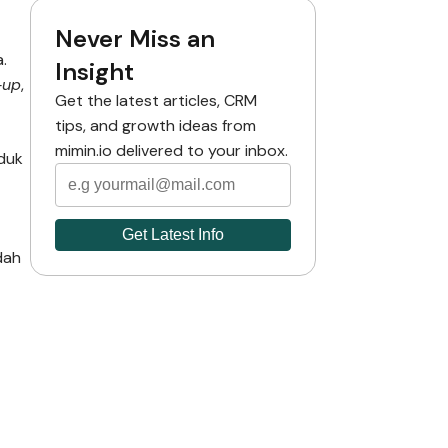
Never Miss an
.
Insight
-up
,
Get the latest articles, CRM
tips, and growth ideas from
mimin.io delivered to your inbox.
oduk
dah