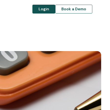
Login
Book a Demo