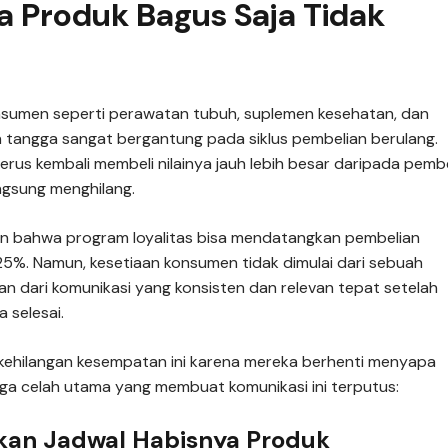
 Produk Bagus Saja Tidak
nsumen seperti perawatan tubuh, suplemen kesehatan, dan
tangga sangat bergantung pada siklus pembelian berulang.
erus kembali membeli nilainya jauh lebih besar daripada pembe
ngsung menghilang.
an bahwa program loyalitas bisa mendatangkan pembelian
25%. Namun, kesetiaan konsumen tidak dimulai dari sebuah
an dari komunikasi yang konsisten dan relevan tepat setelah
 selesai.
i kehilangan kesempatan ini karena mereka berhenti menyapa
ga celah utama yang membuat komunikasi ini terputus:
tkan Jadwal Habisnya Produk