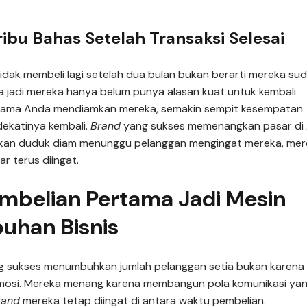
ribu Bahas Setelah Transaksi Selesai
dak membeli lagi setelah dua bulan bukan berarti mereka su
isa jadi mereka hanya belum punya alasan kuat untuk kembali
n lama Anda mendiamkan mereka, semakin sempit kesempatan
ekatinya kembali.
Brand
yang sukses memenangkan pasar di 
akan duduk diam menunggu pelanggan mengingat mereka, mer
r terus diingat.
mbelian Pertama Jadi Mesin
uhan Bisnis
 sukses menumbuhkan jumlah pelanggan setia bukan karena
mosi. Mereka menang karena membangun pola komunikasi ya
rand
mereka tetap diingat di antara waktu pembelian.