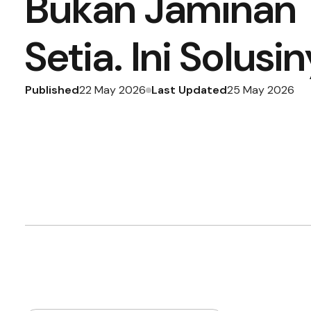
Bukan Jaminan 
Setia. Ini Solusin
Published
Last Updated
22 May 2026
25 May 2026