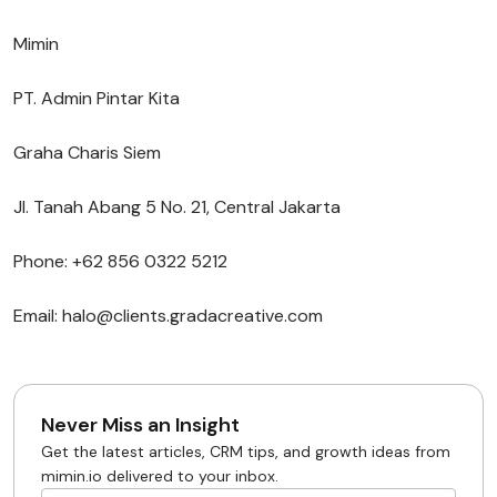
Mimin
PT. Admin Pintar Kita
Graha Charis Siem
Jl. Tanah Abang 5 No. 21, Central Jakarta
Phone: +62 856 0322 5212
Email: halo@clients.gradacreative.com
Never Miss an Insight
Get the latest articles, CRM tips, and growth ideas from
mimin.io delivered to your inbox.