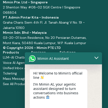
Mimin Pte. Ltd - Singapore
2 Shenton Way #08-02 SGX Centre I Singapore
068804
PT. Admin Pintar Kita - Indonesia
Graha Charis Siem 4th Fl. Jl. Tanah Abang V No. 19 -
Jakarta 10160
Mimin Sdn. Bhd - Malaysia
03-20-01 Icon Residence, No 20 Persiaran Dutamas,
Mont Kiara, 50480 Kuala Lumpur, W.P. Kuala Lumpur
© Copyright
2026 - Mimin PTE LTD
Products
Services
Solutions
LLM-AI Chatbot
Solution Design
Retail and
Mimin AI Assistant
Voice AI Agents
and
Supermarket
Unified Inbox and
Configuration
Financial Services
Hi! Welcome to Mimin’s official
Ticketing
Manage Service
Health and
line
Mass Messaging
Integration
Pharmacy
See All Products
Service
Food and
I’m Mimin AI, your agentic
assistant designed to turn
Implementation
Beverage
conversations into business
Whatsapp
actions
Business Platform
Enablement