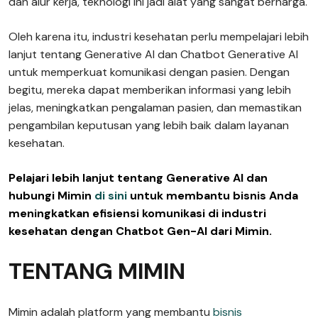
dan alur kerja, teknologi ini jadi alat yang sangat berharga.
Oleh karena itu, industri kesehatan perlu mempelajari lebih
lanjut tentang Generative AI dan Chatbot Generative AI
untuk memperkuat komunikasi dengan pasien. Dengan
begitu, mereka dapat memberikan informasi yang lebih
jelas, meningkatkan pengalaman pasien, dan memastikan
pengambilan keputusan yang lebih baik dalam layanan
kesehatan.
Pelajari lebih lanjut tentang Generative AI dan
hubungi Mimin
di sini
untuk membantu bisnis Anda
meningkatkan efisiensi komunikasi di industri
kesehatan dengan Chatbot Gen-AI dari Mimin.
TENTANG MIMIN
Mimin adalah platform yang membantu
bisnis