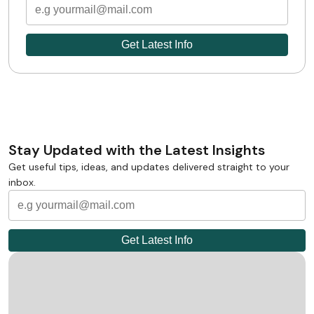
Stay Updated with the Latest Insights
Get useful tips, ideas, and updates delivered straight to your
inbox.