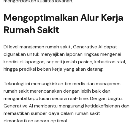
mengorbankan kualitas layanan.
Mengoptimalkan Alur Kerja
Rumah Sakit
Di level manajemen rumah sakit, Generative AI dapat
digunakan untuk menyajikan laporan ringkas mengenai
kondisi di lapangan, seperti jumlah pasien, kehadiran staf,
hingga prediksi beban kerja yang akan datang.
Teknologi ini memungkinkan tim medis dan manajemen
rumah sakit merencanakan dengan lebih baik dan
mengambil keputusan secara real-time. Dengan begitu,
Generative AI membantu mengurangi ketidakefisienan dan
memastikan sumber daya dalam rumah sakit
dimanfaatkan secara optimal.