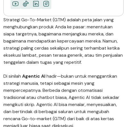
Bawa Strategi GTM…
TENTANG MIMIN
Strategi Go-To-Market (GTM) adalah peta jalan yang
menghubungkan produk Anda ke pasar: menentukan
siapa targetnya, bagaimana menjangkau mereka, dan
bagaimana mendapatkan kepercayaan mereka. Namun,
strategi paling cerdas sekalipun sering terhambat ketika
eksekusi lambat, pesan terasa generik, atau tim penjualan
tenggelam dalam tugas yang repetitif.
Di sinilah
Agentic AI
hadir—bukan untuk menggantikan
strategi manusia, tetapi sebagai mesin yang
mempercepatnya. Berbeda dengan otomatisasi
tradisional atau chatbot biasa, Agentic AI tidak sekadar
mengikuti skrip. Agentic AI bisa menalar, menyesuaikan,
dan bertindak di berbagai saluran untuk mengubah
rencana Go-to-market (GTM) dari baik di atas kertas
menjadi luar biasa saat dieksekusi.