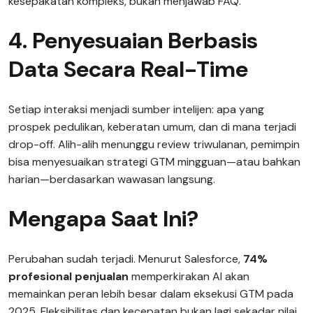
kesepakatan kompleks, bukan menjawab FAQ.
4. Penyesuaian Berbasis
Data Secara Real-Time
Setiap interaksi menjadi sumber intelijen: apa yang
prospek pedulikan, keberatan umum, dan di mana terjadi
drop-off. Alih-alih menunggu review triwulanan, pemimpin
bisa menyesuaikan strategi GTM mingguan—atau bahkan
harian—berdasarkan wawasan langsung.
Mengapa Saat Ini?
Perubahan sudah terjadi. Menurut Salesforce,
74%
profesional penjualan
memperkirakan AI akan
memainkan peran lebih besar dalam eksekusi GTM pada
2025. Fleksibilitas dan kecepatan bukan lagi sekadar nilai