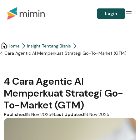
Login
Home
Insight Tentang Bisnis
4 Cara Agentic AI Memperkuat Strategi Go-To-Market (GTM)
4 Cara Agentic AI
Memperkuat Strategi Go-
To-Market (GTM)
Published
Last Updated
18 Nov 2025
18 Nov 2025