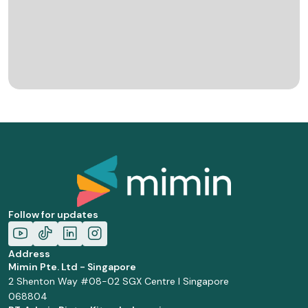
Follow for updates
Address
Mimin Pte. Ltd - Singapore
2 Shenton Way #08-02 SGX Centre I Singapore
068804