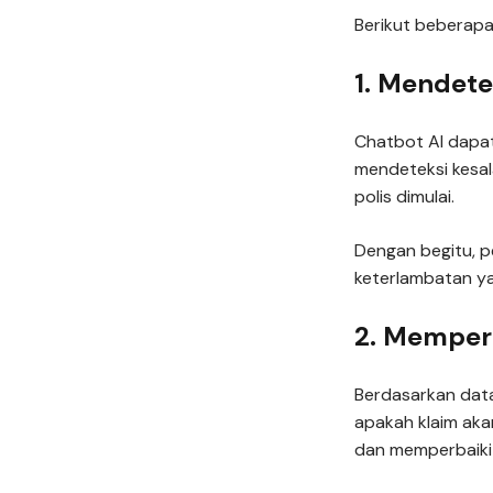
Berikut beberap
1. Mendete
Chatbot AI dapa
mendeteksi kesal
polis dimulai.
Dengan begitu, 
keterlambatan ya
2. Memper
Berdasarkan data
apakah klaim aka
dan memperbaiki k