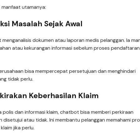
a manfaat utamanya:
ksi Masalah Sejak Awal
t menganalisis dokumen atau laporan medis pelanggan. Ia m
ahan atau kekurangan informasi sebelum proses pendaftaran
perusahaan bisa mempercepat persetujuan dan menghindari
ng tidak perlu.
kirakan Keberhasilan Klaim
 polis dan informasi klaim, chatbot bisa memberi perkiraan
n disetujui atau tidak. Ini membantu pelanggan memahami pr
laim jika perlu.