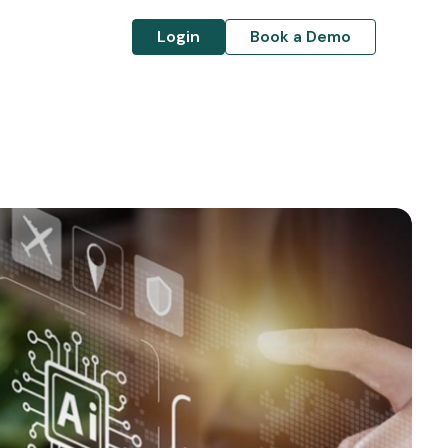
Login
Book a Demo