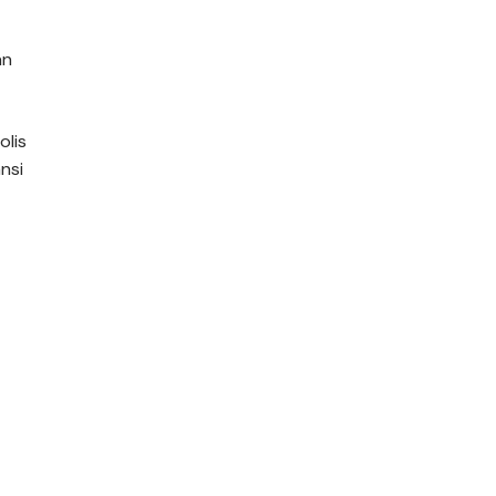
an
lis
nsi