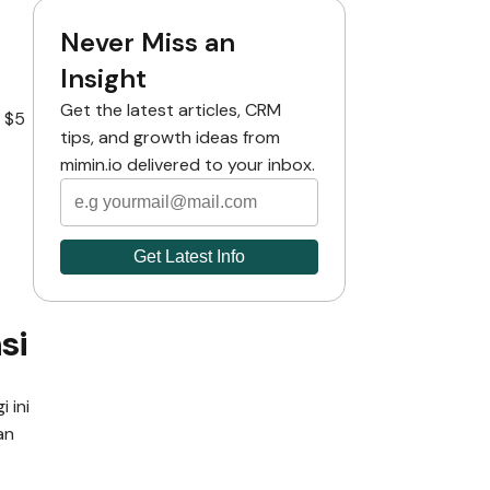
Never Miss an
Insight
Get the latest articles, CRM
i $5
tips, and growth ideas from
mimin.io delivered to your inbox.
si
 ini
an