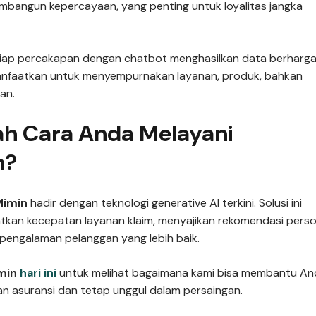
mbangun kepercayaan, yang penting untuk loyalitas jangka
setiap percakapan dengan chatbot menghasilkan data berharga
manfaatkan untuk menyempurnakan layanan, produk, bahkan
an.
ah Cara Anda Melayani
h?
Mimin
hadir dengan teknologi generative AI terkini. Solusi ini
kan kecepatan layanan klaim, menyajikan rekomendasi perso
engalaman pelanggan yang lebih baik.
imin
hari ini
untuk melihat bagaimana kami bisa membantu An
an asuransi dan tetap unggul dalam persaingan.