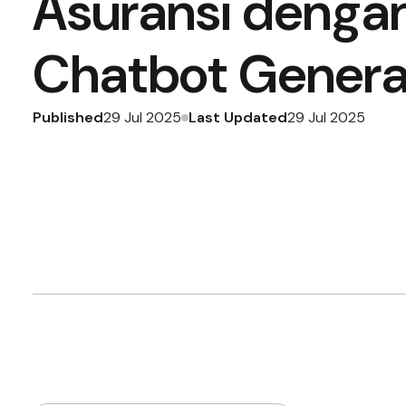
Asuransi denga
Chatbot Generat
Published
Last Updated
29 Jul 2025
29 Jul 2025