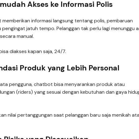
udah Akses ke Informasi Polis
 memberikan informasi langsung tentang polis, pembaruan
au pengingat jatuh tempo. Pelanggan tak perlu lagi menunggu 
secara manual.
isa diakses kapan saja, 24/7.
dasi Produk yang Lebih Personal
 data pengguna, chatbot bisa menyarankan produk atau
ungan (riders) yang sesuai dengan kebutuhan dan gaya hidu
kan nilai pertanggungan saat pelanggan baru saja menikah at