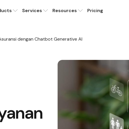
ducts
Services
Resources
Pricing
Asuransi dengan Chatbot Generative AI
ayanan