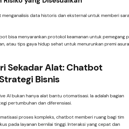
n Risiko yang Disesuaikan
 menganalisis data historis dan eksternal untuk memberi sar
bot bisa menyarankan protokol keamanan untuk pemegang po
nan, atau tips gaya hidup sehat untuk menurunkan premi asura
ri Sekadar Alat: Chatbot
Strategi Bisnis
ve AI bukan hanya alat bantu otomatisasi. Ia adalah bagian
tegi pertumbuhan dan diferensiasi.
atisasi proses kompleks, chatbot memberi ruang bagi tim
kus pada layanan bernilai tinggi. Interaksi yang cepat dan