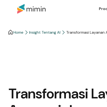
Pro
Home
Insight Tentang AI
Transformasi Layanan 
Transformasi L