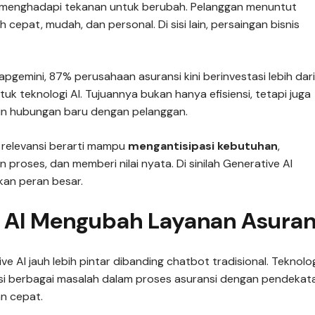
i menghadapi tekanan untuk berubah. Pelanggan menuntut
h cepat, mudah, dan personal. Di sisi lain, persaingan bisnis
pgemini, 87% perusahaan asuransi kini berinvestasi lebih dar
tuk teknologi AI. Tujuannya bukan hanya efisiensi, tetapi juga
 hubungan baru dengan pelanggan.
, relevansi berarti mampu
mengantisipasi kebutuhan
,
proses, dan memberi nilai nyata. Di sinilah Generative AI
an peran besar.
 AI Mengubah Layanan Asuran
e AI jauh lebih pintar dibanding chatbot tradisional. Teknologi
 berbagai masalah dalam proses asuransi dengan pendekat
n cepat.