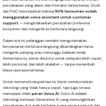
percakapan yang alami, dan interaksi tanpa batas. Studi
dari PwC menunjukkan bahwa
50% konsumen sudah
menggunakan voice assistant untuk customer
support
— mengindikasikan perubahan preferensi
konsumen dari mengetik ke berbicara langsung.
Dalam era ini, pelanggan semakin mengutamakan
kenyamanan berbicara langsung dibandingkan harus
mengetik panjang atau menunggu balasan email.
Sementara itu, bisnis dituntut untuk melayani lebih cepat,
lebih personal, dan lebih skalabel — tanpa menambah
biaya operasional besar.
Untuk memenuhi ekspektasi ini, bisnis membutuhkan
teknologi yang tidak hanya cepat, tapi juga terasa
manusiawi: inilah
peran Voice AI
. Voice AI adalah
teknologi berbasis Generative AI yang memungkinkan
percakapan dua arah berbasis suara secara natural dan