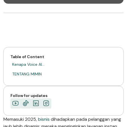
Table of Content
Kenapa Voice AI…
TENTANG MIMIN
Follow for updates
Memasuki 2025,
bisnis
dihadapkan pada pelanggan yang
jauh lebih dinamis: mereka menginginkan layanan instan,