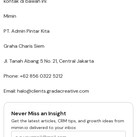
kontak di bawah ini:
Mimin
PT. Admin Pintar Kita
Graha Charis Siem
Jl. Tanah Abang 5 No. 21, Central Jakarta
Phone: +62 856 0322 5212
Email: halo@clients.gradacreative.com
Never Miss an Insight
Get the latest articles, CRM tips, and growth ideas from
mimin.io delivered to your inbox.