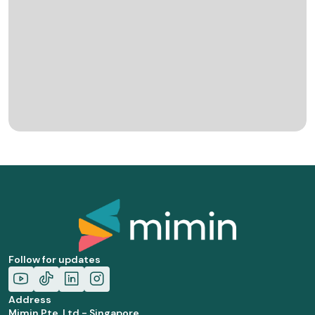
Follow for updates
Address
Mimin Pte. Ltd - Singapore