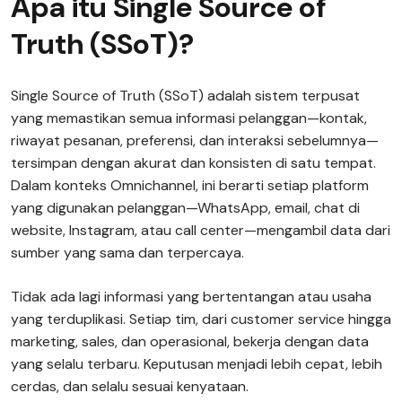
Apa itu Single Source of
Truth (SSoT)?
Single Source of Truth (SSoT) adalah sistem terpusat
yang memastikan semua informasi pelanggan—kontak,
riwayat pesanan, preferensi, dan interaksi sebelumnya—
tersimpan dengan akurat dan konsisten di satu tempat.
Dalam konteks Omnichannel, ini berarti setiap platform
yang digunakan pelanggan—WhatsApp, email, chat di
website, Instagram, atau call center—mengambil data dari
sumber yang sama dan terpercaya.
Tidak ada lagi informasi yang bertentangan atau usaha
yang terduplikasi. Setiap tim, dari customer service hingga
marketing, sales, dan operasional, bekerja dengan data
yang selalu terbaru. Keputusan menjadi lebih cepat, lebih
cerdas, dan selalu sesuai kenyataan.