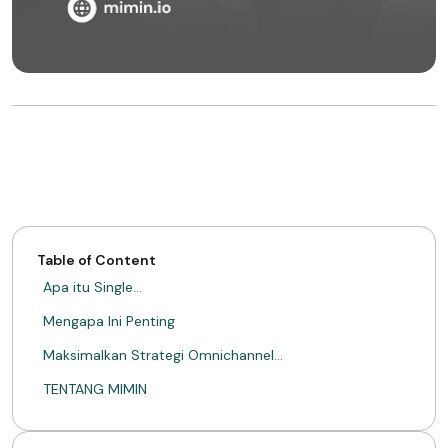
Table of Content
Apa itu Single…
Mengapa Ini Penting
Maksimalkan Strategi Omnichannel…
TENTANG MIMIN