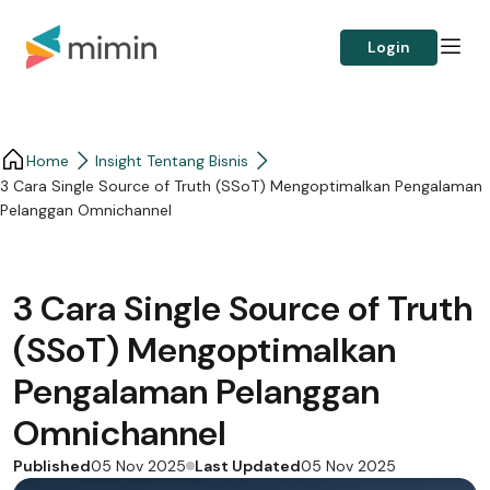
Login
Home
Insight Tentang Bisnis
3 Cara Single Source of Truth (SSoT) Mengoptimalkan Pengalaman
Pelanggan Omnichannel
3 Cara Single Source of Truth
(SSoT) Mengoptimalkan
Pengalaman Pelanggan
Omnichannel
Published
Last Updated
05 Nov 2025
05 Nov 2025