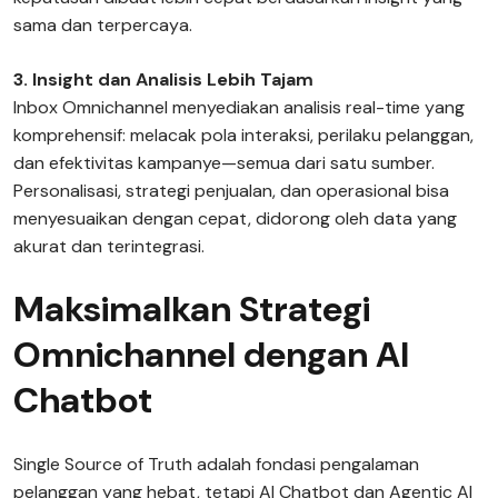
sama dan terpercaya.
3. Insight dan Analisis Lebih Tajam
Inbox Omnichannel menyediakan analisis real-time yang
komprehensif: melacak pola interaksi, perilaku pelanggan,
dan efektivitas kampanye—semua dari satu sumber.
Personalisasi, strategi penjualan, dan operasional bisa
menyesuaikan dengan cepat, didorong oleh data yang
akurat dan terintegrasi.
Maksimalkan Strategi
Omnichannel dengan AI
Chatbot
Single Source of Truth adalah fondasi pengalaman
pelanggan yang hebat, tetapi AI Chatbot dan Agentic AI